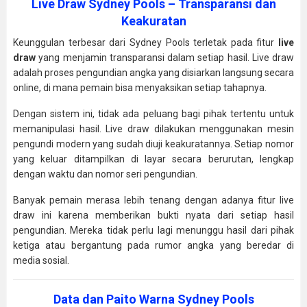
Live Draw Sydney Pools – Transparansi dan
Keakuratan
Keunggulan terbesar dari Sydney Pools terletak pada fitur
live
draw
yang menjamin transparansi dalam setiap hasil. Live draw
adalah proses pengundian angka yang disiarkan langsung secara
online, di mana pemain bisa menyaksikan setiap tahapnya.
Dengan sistem ini, tidak ada peluang bagi pihak tertentu untuk
memanipulasi hasil. Live draw dilakukan menggunakan mesin
pengundi modern yang sudah diuji keakuratannya. Setiap nomor
yang keluar ditampilkan di layar secara berurutan, lengkap
dengan waktu dan nomor seri pengundian.
Banyak pemain merasa lebih tenang dengan adanya fitur live
draw ini karena memberikan bukti nyata dari setiap hasil
pengundian. Mereka tidak perlu lagi menunggu hasil dari pihak
ketiga atau bergantung pada rumor angka yang beredar di
media sosial.
Data dan Paito Warna Sydney Pools