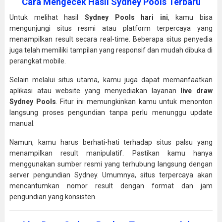
Cara Mengecek Hasil Sydney Pools Terbaru
Untuk melihat hasil
Sydney Pools hari ini
, kamu bisa
mengunjungi situs resmi atau platform terpercaya yang
menampilkan result secara real-time. Beberapa situs penyedia
juga telah memiliki tampilan yang responsif dan mudah dibuka di
perangkat mobile.
Selain melalui situs utama, kamu juga dapat memanfaatkan
aplikasi atau website yang menyediakan layanan
live draw
Sydney Pools
. Fitur ini memungkinkan kamu untuk menonton
langsung proses pengundian tanpa perlu menunggu update
manual.
Namun, kamu harus berhati-hati terhadap situs palsu yang
menampilkan result manipulatif. Pastikan kamu hanya
menggunakan sumber resmi yang terhubung langsung dengan
server pengundian Sydney. Umumnya, situs terpercaya akan
mencantumkan nomor result dengan format dan jam
pengundian yang konsisten.