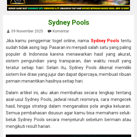
Sydney Pools
09 November 2025
Komentar
Jika kamu penggemar togel online, nama
Sydney Pools
tentu
sudah tidak asing lagi. Pasaran ini menjadi salah satu yang paling
populer di Indonesia karena menawarkan hasil yang akurat,
sistem pengundian yang transparan, dan waktu result yang
teratur setiap hari. Selain itu, Sydney Pools dikenal memiliki
sistem live draw yang jujur dan dapat dipercaya, membuat ribuan
pemain menantikan hasilnya setiap hari.
Dalam artikel ini, aku akan membahas secara lengkap tentang
asal-usul Sydney Pools, jadwal result resminya, cara mengecek
hasil, hingga strategi dalam menganalisis pola angka keluaran.
Semua pembahasan disusun agar kamu bisa memahami seluk-
beluk Sydney Pools secara menyeluruh sebelum bermain atau
mengikuti result harian.