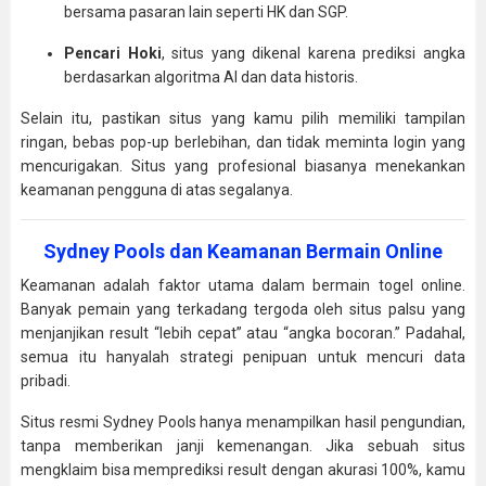
bersama pasaran lain seperti HK dan SGP.
Pencari Hoki
, situs yang dikenal karena prediksi angka
berdasarkan algoritma AI dan data historis.
Selain itu, pastikan situs yang kamu pilih memiliki tampilan
ringan, bebas pop-up berlebihan, dan tidak meminta login yang
mencurigakan. Situs yang profesional biasanya menekankan
keamanan pengguna di atas segalanya.
Sydney Pools dan Keamanan Bermain Online
Keamanan adalah faktor utama dalam bermain togel online.
Banyak pemain yang terkadang tergoda oleh situs palsu yang
menjanjikan result “lebih cepat” atau “angka bocoran.” Padahal,
semua itu hanyalah strategi penipuan untuk mencuri data
pribadi.
Situs resmi Sydney Pools hanya menampilkan hasil pengundian,
tanpa memberikan janji kemenangan. Jika sebuah situs
mengklaim bisa memprediksi result dengan akurasi 100%, kamu