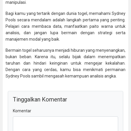
manipulasi.
Bagi kamu yang tertarik dengan dunia togel, memahami Sydney
Pools secara mendalam adalah langkah pertama yang penting.
Pelajari cara membaca data, manfaatkan paito warna untuk
analisis, dan jangan lupa bermain dengan strategi serta
manajemen modal yang baik.
Bermain togel seharusnya menjadi hiburan yang menyenangkan,
bukan beban. Karena itu, selalu bijak dalam menempatkan
taruhan dan hindari keinginan untuk mengejar kekalahan.
Dengan cara yang cerdas, kamu bisa menikmati permainan
Sydney Pools sambil mengasah kemampuan analisis angka.
Tinggalkan Komentar
Komentar