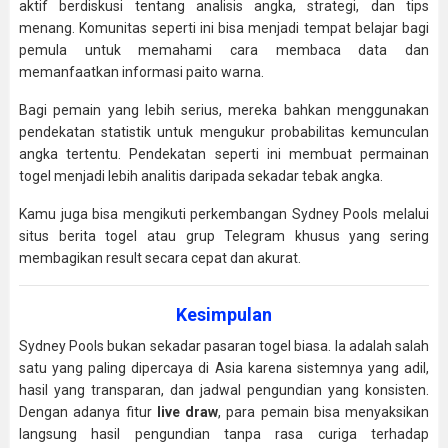
aktif berdiskusi tentang analisis angka, strategi, dan tips
menang. Komunitas seperti ini bisa menjadi tempat belajar bagi
pemula untuk memahami cara membaca data dan
memanfaatkan informasi paito warna.
Bagi pemain yang lebih serius, mereka bahkan menggunakan
pendekatan statistik untuk mengukur probabilitas kemunculan
angka tertentu. Pendekatan seperti ini membuat permainan
togel menjadi lebih analitis daripada sekadar tebak angka.
Kamu juga bisa mengikuti perkembangan Sydney Pools melalui
situs berita togel atau grup Telegram khusus yang sering
membagikan result secara cepat dan akurat.
Kesimpulan
Sydney Pools bukan sekadar pasaran togel biasa. Ia adalah salah
satu yang paling dipercaya di Asia karena sistemnya yang adil,
hasil yang transparan, dan jadwal pengundian yang konsisten.
Dengan adanya fitur
live draw
, para pemain bisa menyaksikan
langsung hasil pengundian tanpa rasa curiga terhadap