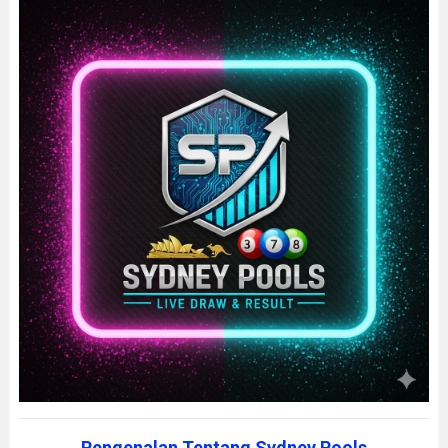
Pengenalan Tentang Sydney Pools