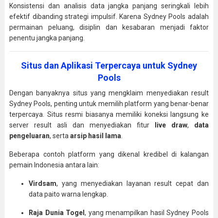
Konsistensi dan analisis data jangka panjang seringkali lebih
efektif dibanding strategi impulsif. Karena Sydney Pools adalah
permainan peluang, disiplin dan kesabaran menjadi faktor
penentu jangka panjang.
Situs dan Aplikasi Terpercaya untuk Sydney
Pools
Dengan banyaknya situs yang mengklaim menyediakan result
Sydney Pools, penting untuk memilih platform yang benar-benar
terpercaya. Situs resmi biasanya memiliki koneksi langsung ke
server result asli dan menyediakan fitur
live draw
,
data
pengeluaran
, serta
arsip hasil lama
.
Beberapa contoh platform yang dikenal kredibel di kalangan
pemain Indonesia antara lain:
Virdsam
, yang menyediakan layanan result cepat dan
data paito warna lengkap.
Raja Dunia Togel
, yang menampilkan hasil Sydney Pools